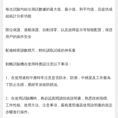
每次試驗均給出測試數據的最大值、最小值、和平均值，且提供成
組統計分析功能
限位保護、過載保護、自動清零、以及故障提示等智能配置，保證
用戶的操作安全
配備精密讀數標尺，輕松讀取試樣的伸長量
剝離試驗機在使用時應該注意以下事項：
1、在使用過程中應時常注意是否防水、防潮，中橫梁及工作臺為
了防止生銹，應經常涂抹防銹油。
2、在使用試驗機時，務必認真閱讀技術說明書，熟悉技術指標、
工作性能、使用方法、注意事項，嚴格遵照儀器使用說明書的規定
步驟進行操作。