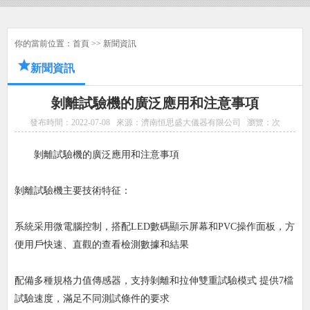
你的當前位置：
首頁
>>
新聞資訊
新聞資訊
剝離試驗機的廣泛應用和注意事項
發布時間：2022-07-08
來源：濟南恒思盛大儀器有限公司
瀏覽：
次
剝離試驗機的廣泛應用和注意事項
剝離試驗機主要技術特征：
系統采用微電腦控制，搭配LED數碼顯示屏幕和PVC操作面板，方
便用戶快速、直觀的查看檢測數據和結果
配備多種規格力值傳感器，支持剝離和拉伸雙重試驗模式 提供7檔
試驗速度，滿足不同測試條件的要求