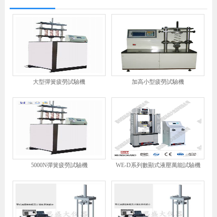
大型彈簧疲勞試驗機
加高小型疲勞試驗機
5000N彈簧疲勞試驗機
WE-D系列數顯式液壓萬能試驗機