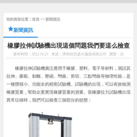
你的當前位置：
首頁
>>
新聞資訊
新聞資訊
橡膠拉伸試驗機出現這個問題我們要這么檢查
發布時間：2022-10-21
來源：濟南恒思盛大儀器有限公司
瀏覽：
次
橡膠拉伸試驗機廣泛應用于橡膠、塑料、電子等材料，測試其
拉伸、撕裂、剝離、壓縮、彎曲、剪切、三點彎曲等物理性能，是
一種體積小、功能全的精密試驗機。試驗機的出現，可以有效檢測
橡膠質量，幫助企業實現橡膠質量的測量。當橡膠拉力試驗機出現
異常位移時，我們可以檢查三個部分的狀態：