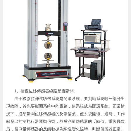
1、檢查位移傳感器線路是否斷開。
由于橡膠拉伸試驗機系統是閉環系統，要判斷系統哪一部分出
現故障，首先要斷開系統中的電路，使系統成為開環系統。正常情
況下，必須斷開位移傳感器的反饋信號，使系統開環。這時，工作
站發出控制執行器運動信號，然后測量傳感器的反饋值。重復幾次
后，當測量傳感器的反饋數據為線性變化線時，判斷傳感器正常。